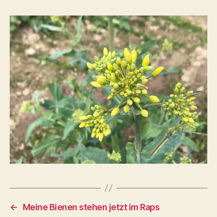
←
Meine Bienen stehen jetzt im Raps