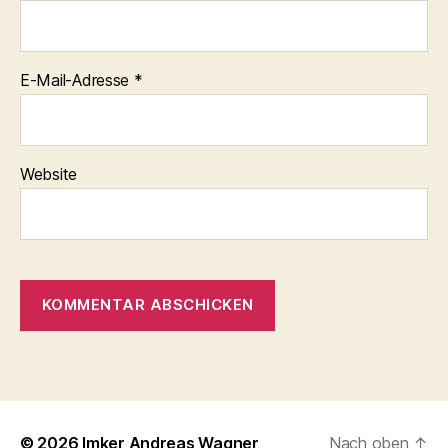
E-Mail-Adresse
*
Website
© 2026
Imker Andreas Wagner
Nach oben
↑